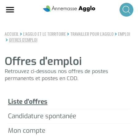
Aller
au
contenu
principal
ACCUEIL
L'AGGLO ET LE TERRITOIRE
TRAVAILLER POUR L'AGGLO
EMPLOI
OFFRES D'EMPLOI
Offres d'emploi
Retrouvez ci-dessous nos offres de postes
permanents et postes en CDD.