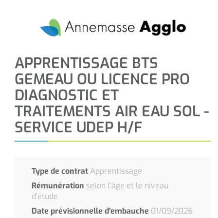
APPRENTISSAGE BTS
GEMEAU OU LICENCE PRO
DIAGNOSTIC ET
TRAITEMENTS AIR EAU SOL -
SERVICE UDEP H/F
Type de contrat
Apprentissage
Rémunération
selon l'âge et le niveau
d'étude
Date prévisionnelle d'embauche
01/09/2026