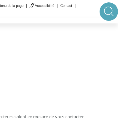
ût inclus.
LIRE L'INFO
tenu de la page
Accessibilité
Contact