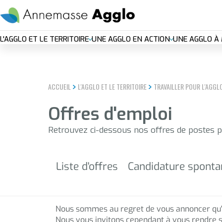
Aller
EN DIRECT
Plan c
au
contenu
Nouvelle
principal
L'AGGLO ET LE TERRITOIRE
UNE AGGLO EN ACTION
UNE AGGLO À 
navigation
principal
ACCUEIL
L'AGGLO ET LE TERRITOIRE
TRAVAILLER POUR L'AGGL
Offres d'emploi
Retrouvez ci-dessous nos offres de postes 