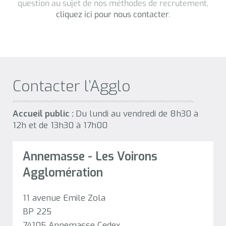
Contacter l’Agglo
Accueil public :
Du lundi au vendredi de 8h30 à
12h et de 13h30 à 17h00
Annemasse - Les Voirons
Agglomération
11 avenue Emile Zola
BP 225
74105 Annemasse Cedex