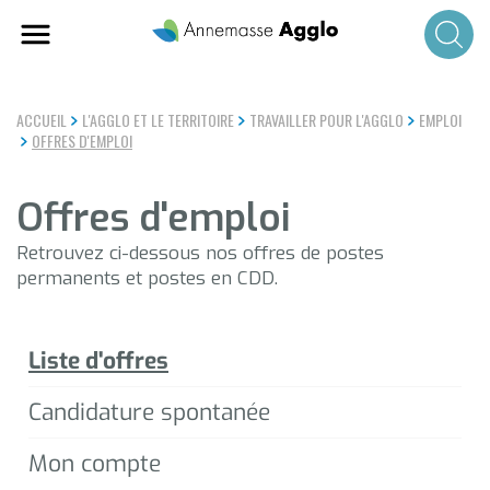
Aller
au
contenu
principal
ACCUEIL
L'AGGLO ET LE TERRITOIRE
TRAVAILLER POUR L'AGGLO
EMPLOI
OFFRES D'EMPLOI
Offres d'emploi
Retrouvez ci-dessous nos offres de postes
permanents et postes en CDD.