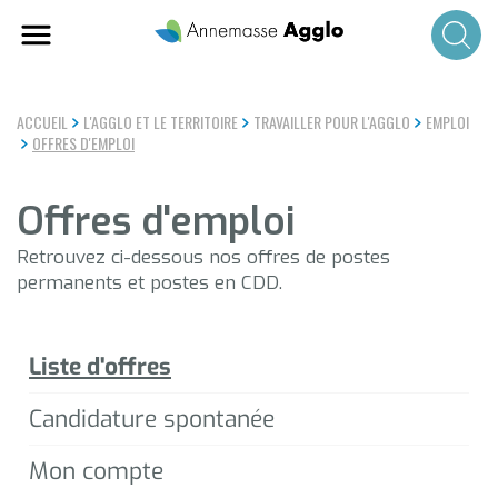
Aller
au
contenu
principal
ACCUEIL
L'AGGLO ET LE TERRITOIRE
TRAVAILLER POUR L'AGGLO
EMPLOI
OFFRES D'EMPLOI
Offres d'emploi
Retrouvez ci-dessous nos offres de postes
permanents et postes en CDD.