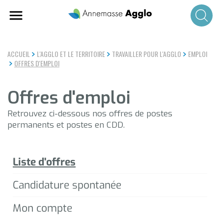
Aller
au
contenu
principal
ACCUEIL
L'AGGLO ET LE TERRITOIRE
TRAVAILLER POUR L'AGGLO
EMPLOI
OFFRES D'EMPLOI
Offres d'emploi
Retrouvez ci-dessous nos offres de postes
permanents et postes en CDD.