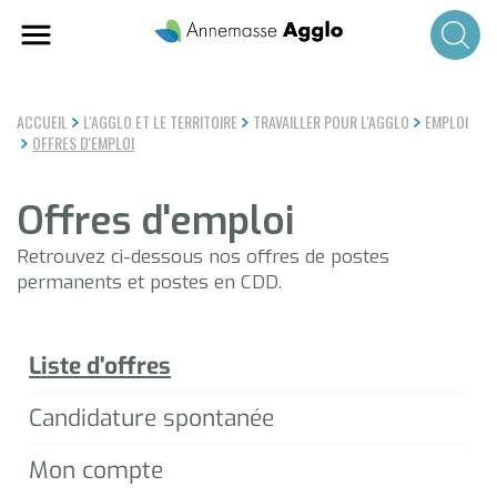
Aller
au
contenu
principal
ACCUEIL
L'AGGLO ET LE TERRITOIRE
TRAVAILLER POUR L'AGGLO
EMPLOI
OFFRES D'EMPLOI
Offres d'emploi
Retrouvez ci-dessous nos offres de postes
permanents et postes en CDD.