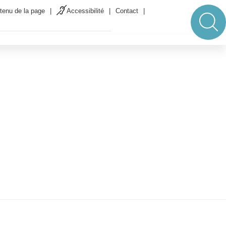
t inclus.
LIRE L'INFO
tenu de la page
Accessibilité
Contact