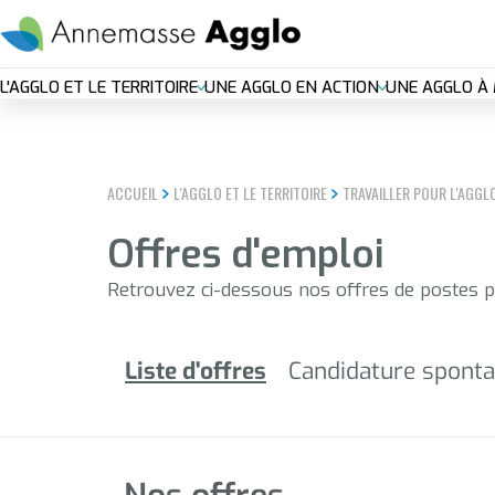
Aller
EN DIRECT
Plan 
au
contenu
Nouvelle
principal
L'AGGLO ET LE TERRITOIRE
UNE AGGLO EN ACTION
UNE AGGLO À 
navigation
principal
ACCUEIL
L'AGGLO ET LE TERRITOIRE
TRAVAILLER POUR L'AGGL
Offres d'emploi
Retrouvez ci-dessous nos offres de postes 