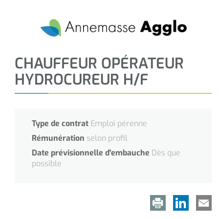
CHAUFFEUR OPÉRATEUR
HYDROCUREUR H/F
Type de contrat
Emploi pérenne
Rémunération
selon profil
Date prévisionnelle d'embauche
Dès que
possible