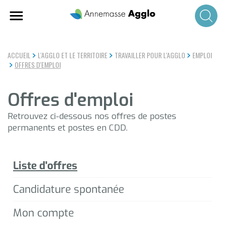
Aller
au
contenu
principal
ACCUEIL
L'AGGLO ET LE TERRITOIRE
TRAVAILLER POUR L'AGGLO
EMPLOI
OFFRES D'EMPLOI
Offres d'emploi
Retrouvez ci-dessous nos offres de postes
permanents et postes en CDD.