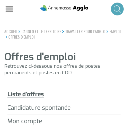
Aller
au
contenu
principal
ACCUEIL
L'AGGLO ET LE TERRITOIRE
TRAVAILLER POUR L'AGGLO
EMPLOI
OFFRES D'EMPLOI
Offres d'emploi
Retrouvez ci-dessous nos offres de postes
permanents et postes en CDD.