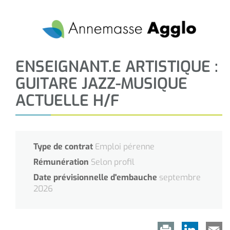
ENSEIGNANT.E ARTISTIQUE :
GUITARE JAZZ-MUSIQUE
ACTUELLE H/F
Type de contrat
Emploi pérenne
Rémunération
Selon profil
Date prévisionnelle d'embauche
septembre
2026