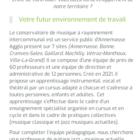
notre territoire ?
Votre futur environnement de travail
Le conservatoire de musique à rayonnement
intercommunal est un service public d'Annemasse
Agglo présent sur 7 sites
(Annemasse, Bonne,
Cranves-Sales, Gaillard, Machilly, Vétraz-Monthoux,
Ville-La-Grand)
. Il se compose d'une équipe de près de
60 professeurs et une équipe de direction et
administrative de 12 personnes. Créé en 2021, il
propose un apprentissage instrumental, vocal et
théâtral par un cursus adapté à chacun et s'adresse à
toutes personnes, enfants et adultes. Cet
apprentissage s'effectue dans le cadre d'un
enseignement spécialisé organisé en cursus et en
cycle et dans le cadre de pratiques collectives
(musique classique et jazz musiques actuelles).
Pour compléter l'équipe pédagogique, nous cherchons
un.e professeur de guitare jazz - musique actuelle.