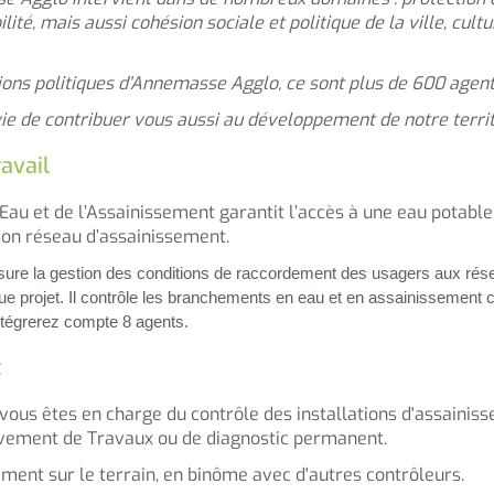
lité, mais aussi cohésion sociale et politique de la ville, cu
ons politiques d’Annemasse Agglo, ce sont plus de 600 agents
ie de contribuer vous aussi au développement de notre territ
avail
Eau et de l’Assainissement garantit l’accès à une eau potable 
son réseau d’assainissement.
sure la gestion des conditions de raccordement des usagers aux rése
 projet. Il contrôle les branchements en eau et en assainissement col
tégrerez compte 8 agents.
t
vous êtes en charge du contrôle des installations d'assainis
vement de Travaux ou de diagnostic permanent.
ment sur le terrain, en binôme avec d'autres contrôleurs.