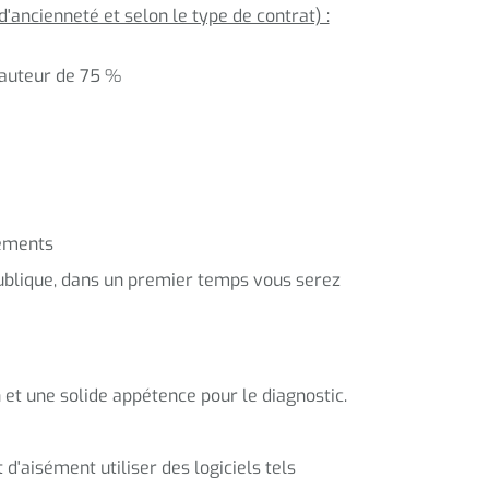
d'ancienneté et selon le type de contrat) :
hauteur de 75 %
sements
 publique, dans un premier temps vous serez
n et une solide appétence pour le diagnostic.
d'aisément utiliser des logiciels tels