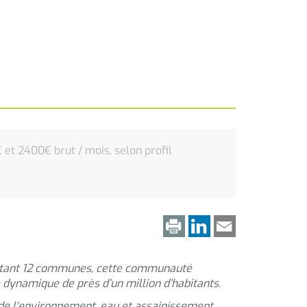
et 2400€ brut / mois, selon profil
ptant 12 communes, cette communauté
 dynamique de près d’un million d’habitants.
de l’environnement, eau et assainissement,