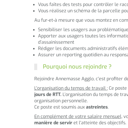
Vous faîtes des tests pour contrôler le ra
Vous réalisez un schéma de la parcelle po
Au fur-et-à mesure que vous montez en comp
Sensibiliser les usagers aux problématique
Apporter aux usagers toutes les informati
d’assainissement
Rédiger les documents administratifs élémen
Assurer un reporting quotidien au responsa
Pourquoi nous rejoindre ?
Rejoindre Annemasse Agglo, c'est profiter d
L'organisation du temps de travail :
Ce poste 
jours de RTT.
L’organisation du temps de trava
organisation personnelle.
Ce poste est soumis aux
astreintes
.
En complément de votre salaire mensuel,
vo
manière de servir
et l'atteinte des objectifs.