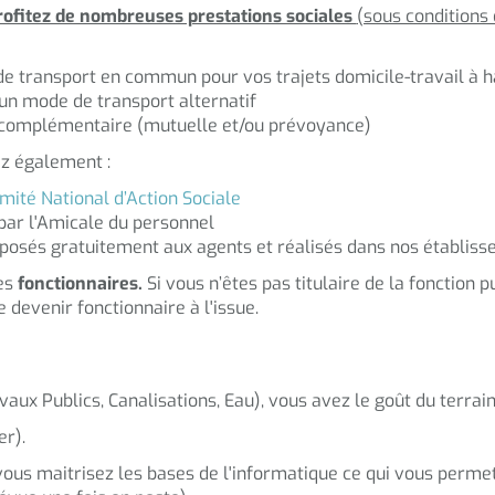
rofitez de nombreuses prestations sociales
(sous conditions 
transport en commun pour vos trajets domicile-travail à 
z un mode de transport alternatif
le complémentaire (mutuelle et/ou prévoyance)
ez également :
mité National d’Action Sociale
 par l'Amicale du personnel
proposés gratuitement aux agents et réalisés dans nos établis
es
fonctionnaires.
Si vous n’êtes pas titulaire de la fonction
e devenir fonctionnaire à l'issue.
avaux Publics, Canalisations, Eau), vous avez le goût du terrai
er).
 vous maitrisez les bases de l'informatique ce qui vous permet 