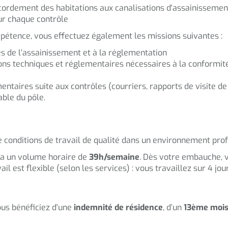
ccordement des habitations aux canalisations d'assainissemen
ur chaque contrôle
étence, vous effectuez également les missions suivantes :
s de l’assainissement et à la réglementation
ons techniques et réglementaires nécessaires à la conformité
taires suite aux contrôles (courriers, rapports de visite de 
ble du pôle.
e conditions de travail de qualité dans un environnement pro
a un volume horaire de
39h/semaine
. Dès votre embauche, 
il est flexible (selon les services) : vous travaillez sur 4 jou
us bénéficiez d'une
indemnité de résidence
, d’un
13ème moi