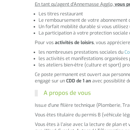
En tant qu'agent d'Annemasse Agglo,
vous p
Les titres restaurant
Le remboursement de votre abonnement de 
Un forfait mobilité durable si vous utilise
La participation à votre protection socia
Pour vos
activités de loisirs
, vous apprécier
les nombreuses prestations sociales du
Co
les activités et manifestations organisées
les ateliers bien-être (culture et sport) 
Ce poste permanent est ouvert aux personn
engagé sur un
CDD de 1 an
avec possibilité d
A propos de vous
Issu.e d'une filière technique (Plomberie, Tr
Vous êtes titulaire du permis B (véhicule lég
Vous êtes à l'aise avec la lecture de plan et