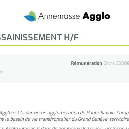
SAINISSEMENT H/F
Rémunération
Entre 2300€ 
nir
Agglo est la deuxième agglomération de Haute-Savoie. Com
 le bassin de vie transfrontalier du Grand Genève, territoire
se Agglo intervient dans de nombreux domaines : protection 