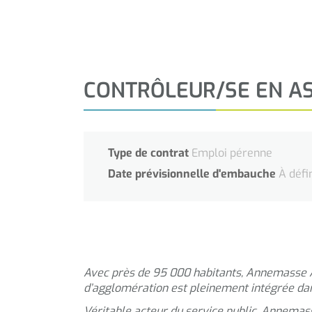
CONTRÔLEUR/SE EN AS
Type de contrat
Emploi pérenne
Date prévisionnelle d'embauche
À défi
Avec près de 95 000 habitants, Annemasse 
d’agglomération est pleinement intégrée dans
Véritable acteur du service public, Annemas