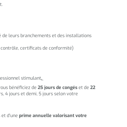
t.
 de leurs branchements et des installations
contrôle, certificats de conformité)
fessionnel stimulant
.
vous bénéficiez de
25 jours de congés
et de
22
rs, 4 jours et demi, 5 jours selon votre
s
et d'une
prime annuelle valorisant votre