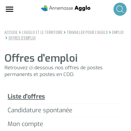
Aller
au
contenu
principal
ACCUEIL
L'AGGLO ET LE TERRITOIRE
TRAVAILLER POUR L'AGGLO
EMPLOI
OFFRES D'EMPLOI
Offres d'emploi
Retrouvez ci-dessous nos offres de postes
permanents et postes en CDD.