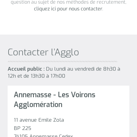
Contacter l’Agglo
Accueil public :
Du lundi au vendredi de 8h30 à
12h et de 13h30 à 17h00
Annemasse - Les Voirons
Agglomération
11 avenue Emile Zola
BP 225
74105 Annemasse Cedex