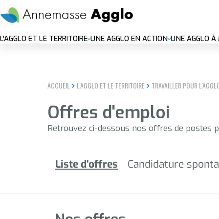
Aller
EN DIRECT
Plan c
au
contenu
Nouvelle
principal
L'AGGLO ET LE TERRITOIRE
UNE AGGLO EN ACTION
UNE AGGLO À 
navigation
principal
ACCUEIL
L'AGGLO ET LE TERRITOIRE
TRAVAILLER POUR L'AGGL
Offres d'emploi
Retrouvez ci-dessous nos offres de postes 