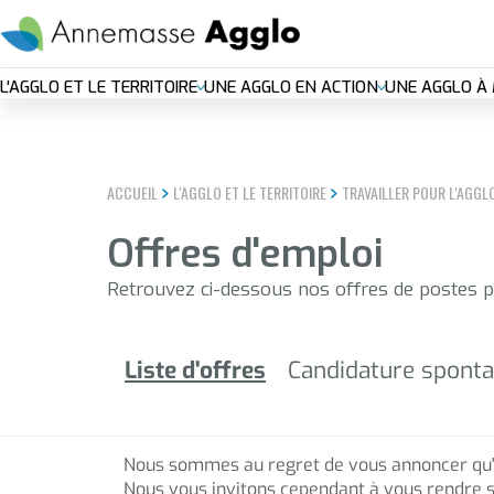
Aller
EN DIRECT
Plan c
au
contenu
Nouvelle
principal
L'AGGLO ET LE TERRITOIRE
UNE AGGLO EN ACTION
UNE AGGLO À 
navigation
principal
ACCUEIL
L'AGGLO ET LE TERRITOIRE
TRAVAILLER POUR L'AGGL
Offres d'emploi
Retrouvez ci-dessous nos offres de postes 