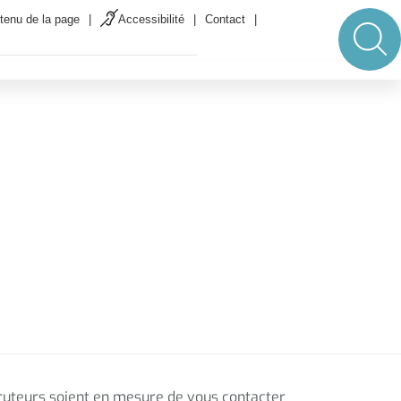
ût inclus.
LIRE L'INFO
tenu de la page
Accessibilité
Contact