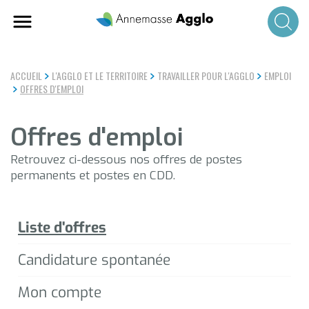
Aller
au
contenu
principal
ACCUEIL
L'AGGLO ET LE TERRITOIRE
TRAVAILLER POUR L'AGGLO
EMPLOI
OFFRES D'EMPLOI
Offres d'emploi
Retrouvez ci-dessous nos offres de postes
permanents et postes en CDD.