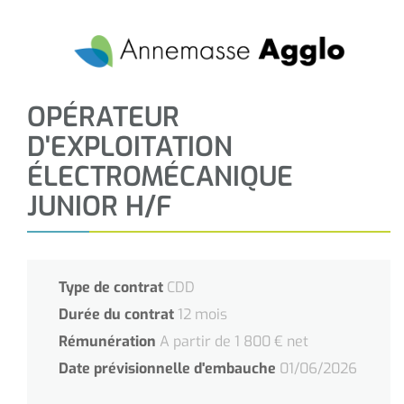
OPÉRATEUR
D'EXPLOITATION
ÉLECTROMÉCANIQUE
JUNIOR H/F
Type de contrat
CDD
Durée du contrat
12 mois
Rémunération
A partir de 1 800 € net
Date prévisionnelle d'embauche
01/06/2026