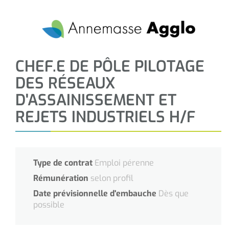
CHEF.E DE PÔLE PILOTAGE
DES RÉSEAUX
D'ASSAINISSEMENT ET
REJETS INDUSTRIELS H/F
Type de contrat
Emploi pérenne
Rémunération
selon profil
Date prévisionnelle d'embauche
Dès que
possible