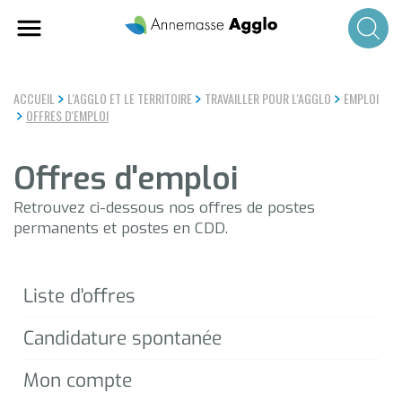
Aller
au
contenu
principal
ACCUEIL
L'AGGLO ET LE TERRITOIRE
TRAVAILLER POUR L'AGGLO
EMPLOI
OFFRES D'EMPLOI
Offres d'emploi
Retrouvez ci-dessous nos offres de postes
permanents et postes en CDD.