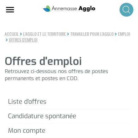
Aller
au
contenu
principal
ACCUEIL
L'AGGLO ET LE TERRITOIRE
TRAVAILLER POUR L'AGGLO
EMPLOI
OFFRES D'EMPLOI
Offres d'emploi
Retrouvez ci-dessous nos offres de postes
permanents et postes en CDD.